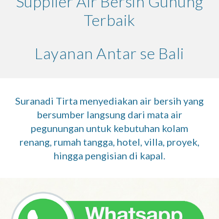
Supplier Air Bersih Gunung
Terbaik
Layanan Antar se Bali
Suranadi Tirta menyediakan air bersih yang
bersumber langsung dari mata air
pegunungan untuk kebutuhan kolam
renang, rumah tangga, hotel, villa, proyek,
hingga pengisian di kapal.