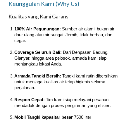
Keunggulan Kami (Why Us)
Kualitas yang Kami Garansi
100% Air Pegunungan:
Sumber air alami, bukan air
daur ulang atau air sungai. Jernih, tidak berbau, dan
segar.
Coverage Seluruh Bali:
Dari Denpasar, Badung,
Gianyar, hingga area pelosok, armada kami siap
menjangkau lokasi Anda.
Armada Tangki Bersih:
Tangki kami rutin dibersihkan
untuk menjaga kualitas air tetap higienis selama
perjalanan.
Respon Cepat:
Tim kami siap melayani pesanan
mendadak dengan proses pengiriman yang efisien.
Mobil Tangki kapasitar besar
7500 liter